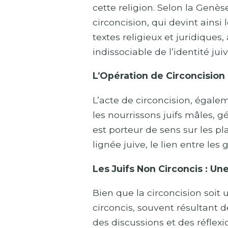
cette religion. Selon la Genès
circoncision, qui devint ainsi
textes religieux et juridique
indissociable de l’identité juiv
L’Opération de Circoncision :
L’acte de circoncision, égale
les nourrissons juifs mâles, g
est porteur de sens sur les pl
lignée juive, le lien entre les
Les Juifs Non Circoncis : U
Bien que la circoncision soit 
circoncis, souvent résultant d
des discussions et des réflex