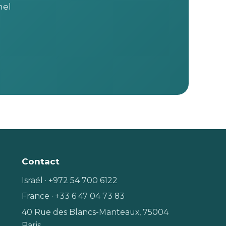
hel
Contact
Israël · +972 54 700 6122
France · +33 6 47 04 73 83
40 Rue des Blancs-Manteaux, 75004
Paris