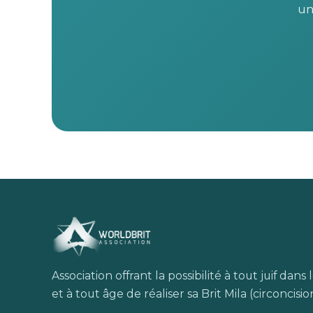
un
Association offrant la possibilité à tout juif dan
et à tout âge de réaliser sa Brit Mila (circoncisio