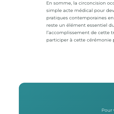
En somme, la circoncision oc
simple acte médical pour deve
pratiques contemporaines en p
reste un élément essentiel du t
l’accomplissement de cette tr
participer à cette cérémonie 
Pour 