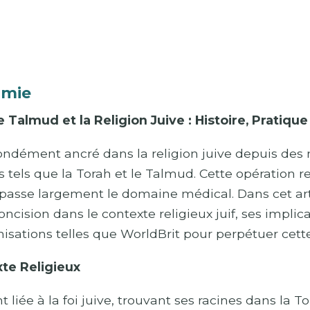
omie
e Talmud et la Religion Juive : Histoire, Pratiqu
ofondément ancré dans la religion juive depuis des
s tels que la Torah et le Talmud. Cette opération r
 dépasse largement le domaine médical. Dans cet art
concision dans le contexte religieux juif, ses impli
isations telles que WorldBrit pour perpétuer cette
xte Religieux
 liée à la foi juive, trouvant ses racines dans la T