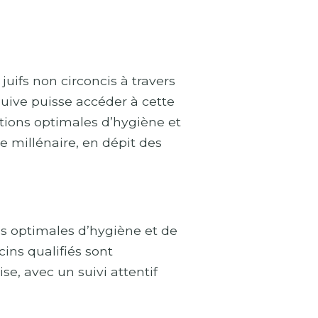
juifs non circoncis à travers
uive puisse accéder à cette
tions optimales d’hygiène et
e millénaire, en dépit des
ions optimales d’hygiène et de
ns qualifiés sont
e, avec un suivi attentif