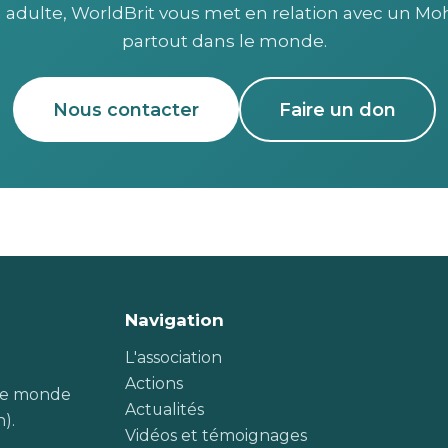
 adulte, WorldBrit vous met en relation avec un Mo
partout dans le monde.
Nous contacter
Faire un don
Navigation
L'association
Actions
s le monde
Actualités
n).
Vidéos et témoignages