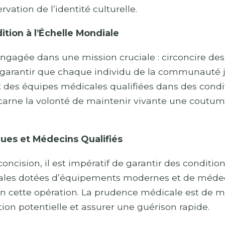
rvation de l’identité culturelle.
ition à l’Échelle Mondiale
engagée dans une mission cruciale : circoncire des 
e garantir que chaque individu de la communauté j
t des équipes médicales qualifiées dans des condi
 incarne la volonté de maintenir vivante une coutum
ques et Médecins Qualifiés
irconcision, il est impératif de garantir des condit
cales dotées d’équipements modernes et de médeci
n cette opération. La prudence médicale est de mis
ion potentielle et assurer une guérison rapide.