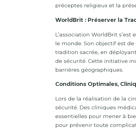
préceptes religieux et la prése
WorldBrit : Préserver la Trad
L’association WorldBrit s’est 
le monde. Son objectif est d
tradition sacrée, en déployan
de sécurité. Cette initiative
barrières géographiques.
Conditions Optimales, Clini
Lors de la réalisation de la c
sécurité. Des cliniques médi
essentielles pour mener à bie
pour prévenir toute complicat