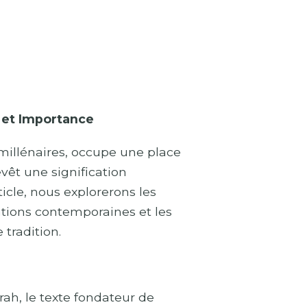
e et Importance
 millénaires, occupe une place
evêt une signification
icle, nous explorerons les
cations contemporaines et les
 tradition.
orah, le texte fondateur de