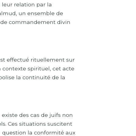
leur relation par la
e Talmud, un ensemble de
atut de commandement divin
st effectué rituellement sur
 contexte spirituel, cet acte
olise la continuité de la
 existe des cas de juifs non
s. Ces situations suscitent
n question la conformité aux