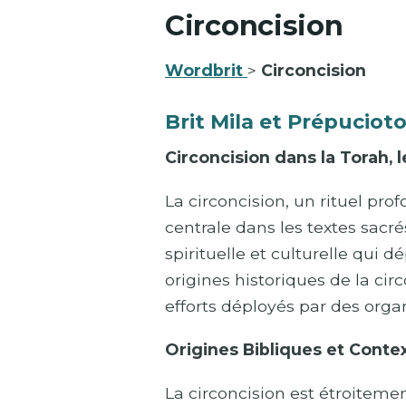
Circoncision
Wordbrit
>
Circoncision
Brit Mila et Prépuciot
Circoncision dans la Torah, l
La circoncision, un rituel pr
centrale dans les textes sacré
spirituelle et culturelle qui
origines historiques de la cir
efforts déployés par des organ
Origines Bibliques et Conte
La circoncision est étroitement